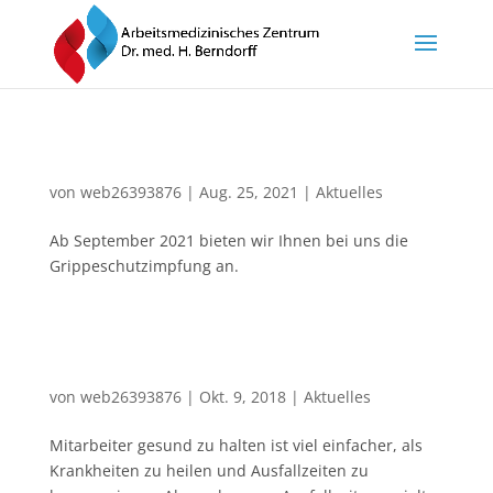
Grippeschutzimpfung ab 09/2021 bei uns!
von
web26393876
|
Aug. 25, 2021
|
Aktuelles
Ab September 2021 bieten wir Ihnen bei uns die
Grippeschutzimpfung an.
Mehr Gesundheit für Mitarbeiter und
Unternehmer
von
web26393876
|
Okt. 9, 2018
|
Aktuelles
Mitarbeiter gesund zu halten ist viel einfacher, als
Krankheiten zu heilen und Ausfallzeiten zu