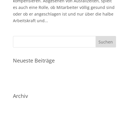
kompensieren. Abgesehen von Ausfallzeiten, spielt
es auch eine Rolle, ob Mitarbeiter völlig gesund sind
oder ob er angeschlagen ist und nur über die halbe
Arbeitskraft und...
Neueste Beiträge
Grippeschutzimpfung ab 09/2021 bei uns!
Mehr Gesundheit für Mitarbeiter und Unternehmer
Archiv
August 2021
Oktober 2018